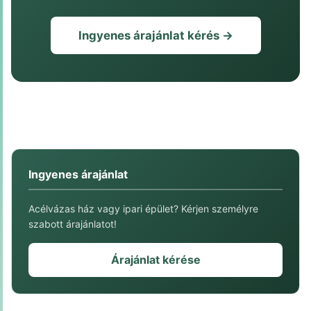
Ingyenes árajánlat kérés →
Ingyenes árajánlat
Acélvázas ház vagy ipari épület? Kérjen személyre
szabott árajánlatot!
Árajánlat kérése