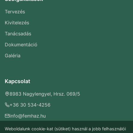
Tervezés
Kivitelezés
Tanácsadás
Dokumentáció
Galéria
Kapcsolat
8983 Nagylengyel, Hrsz. 069/5
+36 30 534-4256
info@femhaz.hu
Weboldalunk cookie-kat (sütiket) használ a jobb felhasználói