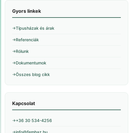
Gyors linkek
Típusházak és árak
Referenciák
Rólunk
Dokumentumok
Összes blog cikk
Kapcsolat
+36 30 534-4256
info@femhaz.hu