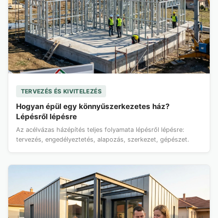
TERVEZÉS ÉS KIVITELEZÉS
Hogyan épül egy könnyűszerkezetes ház?
Lépésről lépésre
Az acélvázas házépítés teljes folyamata lépésről lépésre:
tervezés, engedélyeztetés, alapozás, szerkezet, gépészet.