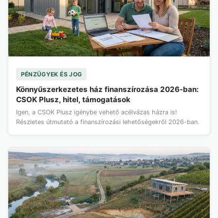
PÉNZÜGYEK ÉS JOG
Könnyűszerkezetes ház finanszírozása 2026-ban:
CSOK Plusz, hitel, támogatások
Igen, a CSOK Plusz igénybe vehető acélvázas házra is!
Részletes útmutató a finanszírozási lehetőségekről 2026-ban.