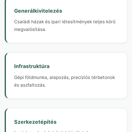
Generálkivitelezés
Családi házak és ipari létesítmények teljes körű
megvalósítása.
Infrastruktúra
Gépi földmunka, alapozás, precíziós térbetonok
és aszfaltozás.
Szerkezetépítés