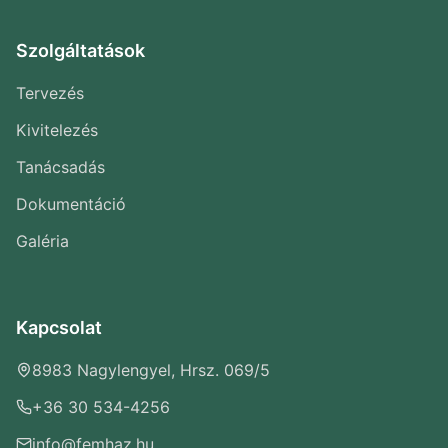
Szolgáltatások
Tervezés
Kivitelezés
Tanácsadás
Dokumentáció
Galéria
Kapcsolat
8983 Nagylengyel, Hrsz. 069/5
+36 30 534-4256
info@femhaz.hu