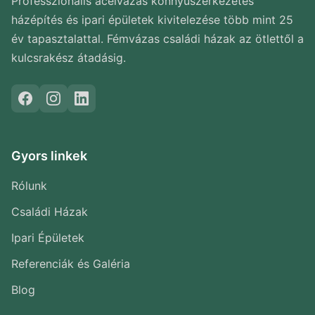
Professzionális acélvázas könnyűszerkezetes
házépítés és ipari épületek kivitelezése több mint 25
év tapasztalattal. Fémvázas családi házak az ötlettől a
kulcsrakész átadásig.
Gyors linkek
Rólunk
Családi Házak
Ipari Épületek
Referenciák és Galéria
Blog