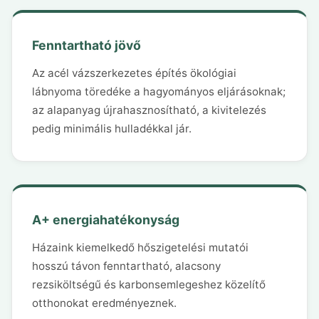
Fenntartható jövő
Az acél vázszerkezetes építés ökológiai
lábnyoma töredéke a hagyományos eljárásoknak;
az alapanyag újrahasznosítható, a kivitelezés
pedig minimális hulladékkal jár.
A+ energiahatékonyság
Házaink kiemelkedő hőszigetelési mutatói
hosszú távon fenntartható, alacsony
rezsiköltségű és karbonsemlegeshez közelítő
otthonokat eredményeznek.