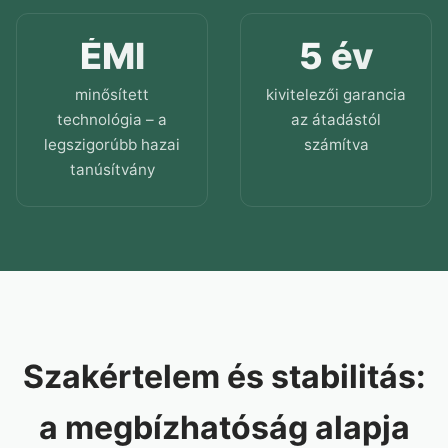
ÉMI
5 év
minősített
kivitelezői garancia
technológia – a
az átadástól
legszigorúbb hazai
számítva
tanúsítvány
Szakértelem és stabilitás:
a megbízhatóság alapja