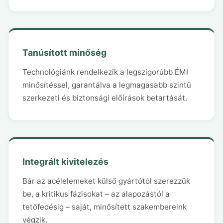
Tanúsított minőség
Technológiánk rendelkezik a legszigorúbb ÉMI
minősítéssel, garantálva a legmagasabb szintű
szerkezeti és biztonsági előírások betartását.
Integrált kivitelezés
Bár az acélelemeket külső gyártótól szerezzük
be, a kritikus fázisokat – az alapozástól a
tetőfedésig – saját, minősített szakembereink
végzik.