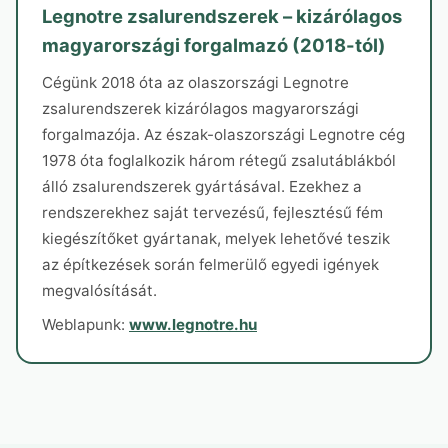
Legnotre zsalurendszerek – kizárólagos
magyarországi forgalmazó (2018-tól)
Cégünk 2018 óta az olaszországi Legnotre
zsalurendszerek kizárólagos magyarországi
forgalmazója. Az észak-olaszországi Legnotre cég
1978 óta foglalkozik három rétegű zsalutáblákból
álló zsalurendszerek gyártásával. Ezekhez a
rendszerekhez saját tervezésű, fejlesztésű fém
kiegészítőket gyártanak, melyek lehetővé teszik
az építkezések során felmerülő egyedi igények
megvalósítását.
Weblapunk:
www.legnotre.hu