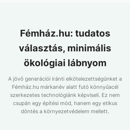
Fémház.hu: tudatos
választás, minimális
ökológiai lábnyom
A jövő generációi iránti elkötelezettségünket a
Fémház.hu márkanév alatt futó könnyűacél
szerkezetes technológiánk képviseli. Ez nem
csupán egy építési mód, hanem egy etikus
döntés a környezetvédelem mellett.