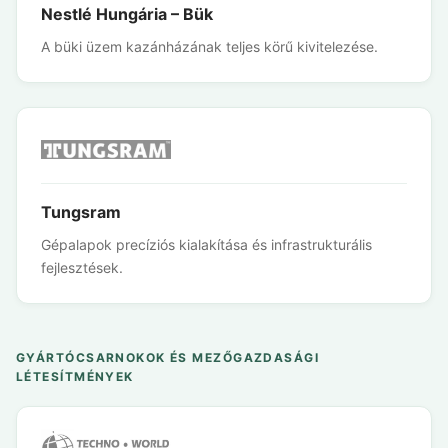
Nestlé Hungária – Bük
A büki üzem kazánházának teljes körű kivitelezése.
Tungsram
Gépalapok precíziós kialakítása és infrastrukturális
fejlesztések.
GYÁRTÓCSARNOKOK ÉS MEZŐGAZDASÁGI
LÉTESÍTMÉNYEK