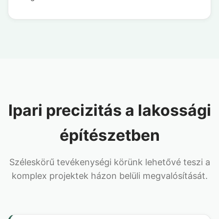
Ipari precizitás a lakossági
építészetben
Széleskörű tevékenységi körünk lehetővé teszi a
komplex projektek házon belüli megvalósítását.