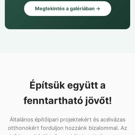
Megtekintés a galériában →
Építsük együtt a
fenntartható jövőt!
Általános építőipari projektekért és acélvázas
otthonokért forduljon hozzánk bizalommal. Az