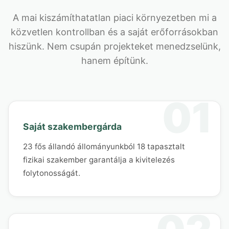
A mai kiszámíthatatlan piaci környezetben mi a
közvetlen kontrollban és a saját erőforrásokban
hiszünk. Nem csupán projekteket menedzselünk,
hanem építünk.
Saját szakembergárda
23 fős állandó állományunkból 18 tapasztalt
fizikai szakember garantálja a kivitelezés
folytonosságát.