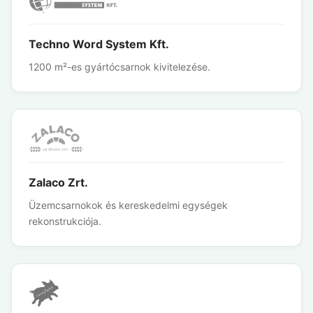
Techno Word System Kft.
1200 m²-es gyártócsarnok kivitelezése.
Zalaco Zrt.
Üzemcsarnokok és kereskedelmi egységek
rekonstrukciója.