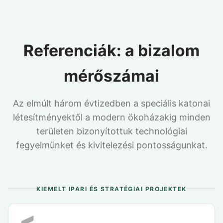
Referenciák: a bizalom
mérőszámai
Az elmúlt három évtizedben a speciális katonai
létesítményektől a modern ökoházakig minden
területen bizonyítottuk technológiai
fegyelmünket és kivitelezési pontosságunkat.
KIEMELT IPARI ÉS STRATÉGIAI PROJEKTEK