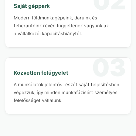
Saját géppark
Modern földmunkagépeink, daruink és
teherautóink révén függetlenek vagyunk az
alvállalkozói kapacitáshiánytól.
Közvetlen felügyelet
A munkálatok jelentős részét saját teljesítésben
végezzük, így minden munkafázisért személyes
felelősséget vállalunk.