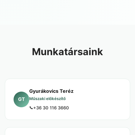
Munkatársaink
Gyurákovics Teréz
GT
Műszaki előkészítő
+36 30 116 3660