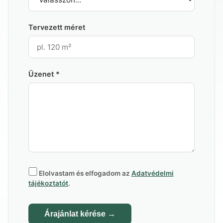
Tervezett méret
Üzenet
*
Elolvastam és elfogadom az
Adatvédelmi
tájékoztatót
.
Árajánlat kérése →