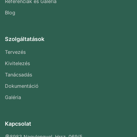
Referenciák és Galéria
Blog
Szolgáltatások
Tervezés
Kivitelezés
Tanácsadás
Dokumentáció
Galéria
Kapcsolat
8983 Nagylengyel, Hrsz. 069/5