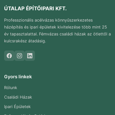
ÚTALAP ÉPÍTŐIPARI KFT.
Professzionális acélvázas könnyűszerkezetes
házépítés és ipari épületek kivitelezése több mint 25
év tapasztalattal. Fémvázas családi házak az ötlettől a
kulcsrakész átadásig.
Gyors linkek
Rólunk
Családi Házak
Ipari Épületek