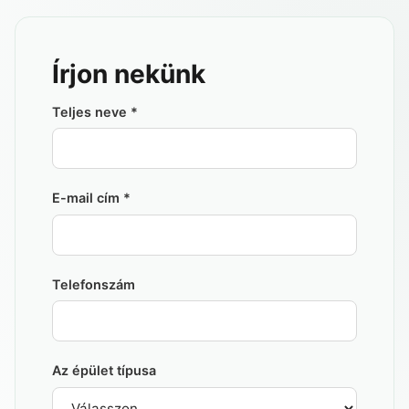
BLOG
Írjon nekünk
Teljes neve
*
E-mail cím
*
Telefonszám
Az épület típusa