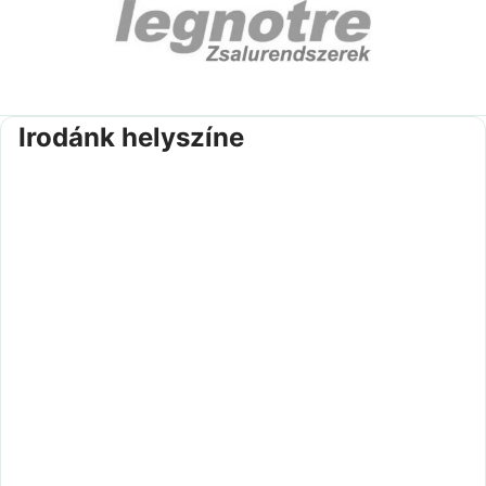
Irodánk helyszíne