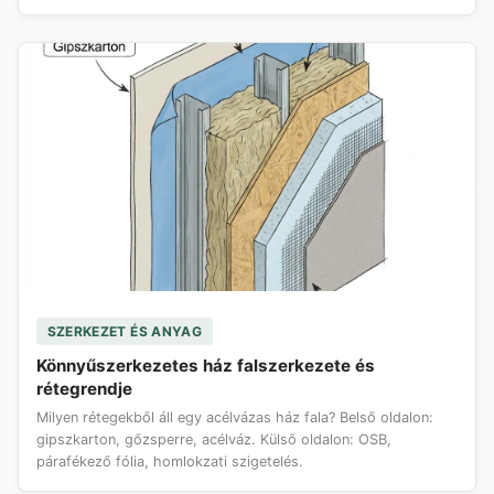
SZERKEZET ÉS ANYAG
Könnyűszerkezetes ház falszerkezete és
rétegrendje
Milyen rétegekből áll egy acélvázas ház fala? Belső oldalon:
gipszkarton, gőzsperre, acélváz. Külső oldalon: OSB,
párafékező fólia, homlokzati szigetelés.