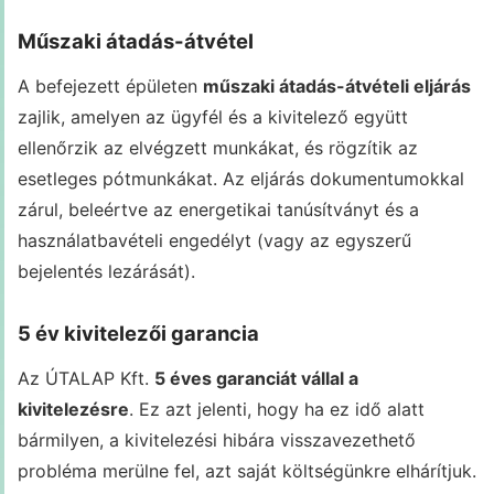
Műszaki átadás-átvétel
A befejezett épületen
műszaki átadás-átvételi eljárás
zajlik, amelyen az ügyfél és a kivitelező együtt
ellenőrzik az elvégzett munkákat, és rögzítik az
esetleges pótmunkákat. Az eljárás dokumentumokkal
zárul, beleértve az energetikai tanúsítványt és a
használatbavételi engedélyt (vagy az egyszerű
bejelentés lezárását).
5 év kivitelezői garancia
Az ÚTALAP Kft.
5 éves garanciát vállal a
kivitelezésre
. Ez azt jelenti, hogy ha ez idő alatt
bármilyen, a kivitelezési hibára visszavezethető
probléma merülne fel, azt saját költségünkre elhárítjuk.