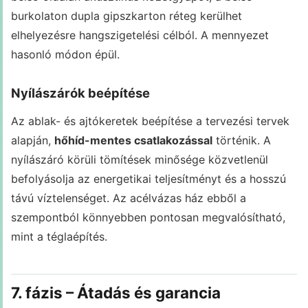
burkolaton dupla gipszkarton réteg kerülhet
elhelyezésre hangszigetelési célból. A mennyezet
hasonló módon épül.
Nyílászárók beépítése
Az ablak- és ajtókeretek beépítése a tervezési tervek
alapján,
hőhíd-mentes csatlakozással
történik. A
nyílászáró körüli tömítések minősége közvetlenül
befolyásolja az energetikai teljesítményt és a hosszú
távú víztelenséget. Az acélvázas ház ebből a
szempontból könnyebben pontosan megvalósítható,
mint a téglaépítés.
7. fázis – Átadás és garancia