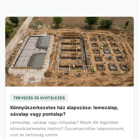
TERVEZÉS ÉS KIVITELEZÉS
Könnyűszerkezetes ház alapozása: lemezalap,
sávalap vagy pontalap?
Lemezalap, sávalap vagy cölöpalap? Melyik illik legjobban
könnyűszerkezetes házhoz? Összehasonlítás talajviszonyok,
cost és tartósság szerint.