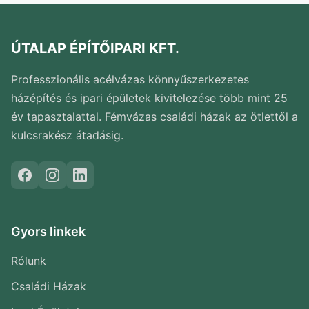
ÚTALAP ÉPÍTŐIPARI KFT.
Professzionális acélvázas könnyűszerkezetes
házépítés és ipari épületek kivitelezése több mint 25
év tapasztalattal. Fémvázas családi házak az ötlettől a
kulcsrakész átadásig.
Gyors linkek
Rólunk
Családi Házak