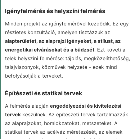
Igényfelmérés és helyszíni felmérés
Minden projekt az igényfelmérővel kezdődik. Ez egy
részletes konzultáció, amelyen tisztázzuk az
alapterületet, az alaprajzi igényeket, a stílust, az
energetikai elvárásokat és a büdzsét
. Ezt követi a
telek helyszíni felmérése: tájolás, megközelíthetőség,
talajviszonyok, közművek helyzete – ezek mind
befolyásolják a terveket.
Építészeti és statikai tervek
A felmérés alapján
engedélyezési és kivitelezési
tervek
készülnek. Az építészeti tervek tartalmazzák
az alaprajzokat, homlokzatokat, metszeteket. A
statikai tervek az acélváz méretezését, az elemek