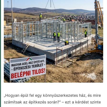
BLOG
„Hogyan épül fel egy könnyűszerkezetes ház, és mire
számítsak az építkezés során?" – ezt a kérdést szinte