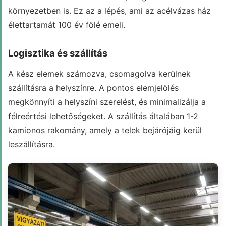
környezetben is. Ez az a lépés, ami az acélvázas ház
élettartamát 100 év fölé emeli.
Logisztika és szállítás
A kész elemek számozva, csomagolva kerülnek
szállításra a helyszínre. A pontos elemjelölés
megkönnyíti a helyszíni szerelést, és minimalizálja a
félreértési lehetőségeket. A szállítás általában 1-2
kamionos rakomány, amely a telek bejárójáig kerül
leszállításra.