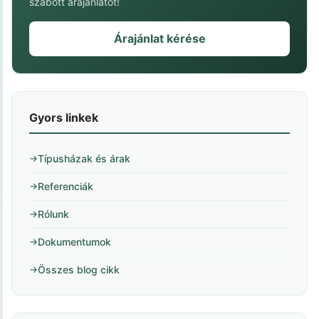
szabott árajánlatot!
Árajánlat kérése
Gyors linkek
Típusházak és árak
Referenciák
Rólunk
Dokumentumok
Összes blog cikk