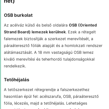
hét)
OSB burkolat
Az acélváz külső és belső oldalára
OSB (Oriented
Strand Board) lemezek kerülnek
. Ezek a rétegelt
falemezek biztosítják a szerkezet merevítését, a
páraáteresztő fóliák alapját és a homlokzati rendszer
alátámasztását. A 18 mm vastagságú OSB lemez
kiváló merevítési és teherhordó tulajdonságokkal
rendelkezik.
Tetőhéjalás
A tetőszerkezet rétegrendje a falszerkezethez
hasonlóan épül fel: acélszarufa, OSB, páraáteresztő
fólia, lécezés, majd a tetőhéjalás. Lehetséges