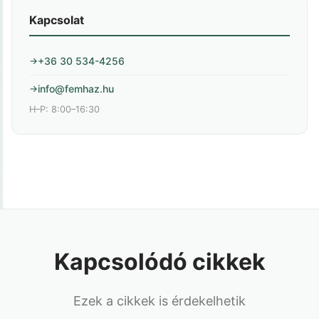
Kapcsolat
+36 30 534-4256
info@femhaz.hu
H–P: 8:00–16:30
Kapcsolódó cikkek
Ezek a cikkek is érdekelhetik