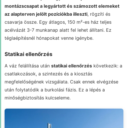
montázscsapat a legyártott és számozott elemeket
az alapterven jelölt pozíciókba illeszti
, rögzíti és
csavarja össze. Egy átlagos, 150 m²-es ház teljes
acélvázát 3-7 munkanap alatt fel lehet állítani. Ez
téglaépítésnél hónapokat venne igénybe.
Statikai ellenőrzés
A váz felállítása után
statikai ellenőrzés
következik: a
csatlakozások, a szintezés és a kiosztás
megfelelőségének vizsgálata. Csak ennek elvégzése
után folytatódik a burkolási fázis. Ez a lépés a
minőségbiztosítás kulcseleme.