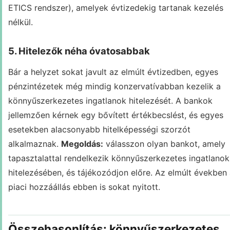
ETICS rendszer), amelyek évtizedekig tartanak kezelés
nélkül.
5. Hitelezők néha óvatosabbak
Bár a helyzet sokat javult az elmúlt évtizedben, egyes
pénzintézetek még mindig konzervatívabban kezelik a
könnyűszerkezetes ingatlanok hitelezését. A bankok
jellemzően kérnek egy bővített értékbecslést, és egyes
esetekben alacsonyabb hitelképességi szorzót
alkalmaznak.
Megoldás:
válasszon olyan bankot, amely
tapasztalattal rendelkezik könnyűszerkezetes ingatlanok
hitelezésében, és tájékozódjon előre. Az elmúlt években
piaci hozzáállás ebben is sokat nyitott.
Összehasonlítás: könnyűszerkezetes