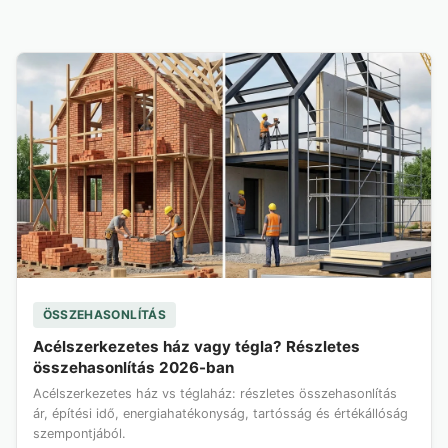
ÖSSZEHASONLÍTÁS
Acélszerkezetes ház vagy tégla? Részletes
összehasonlítás 2026-ban
Acélszerkezetes ház vs téglaház: részletes összehasonlítás
ár, építési idő, energiahatékonyság, tartósság és értékállóság
szempontjából.