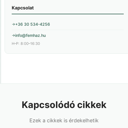
Kapcsolat
+36 30 534-4256
info@femhaz.hu
H–P: 8:00–16:30
Kapcsolódó cikkek
Ezek a cikkek is érdekelhetik