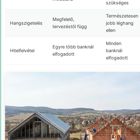
szükséges
Természetesen
Megfelelő,
Hangszigetelés
jobb léghang
tervezéstől függ
ellen
Minden
Egyre több banknál
Hitelfelvétel
banknál
elfogadott
elfogadott