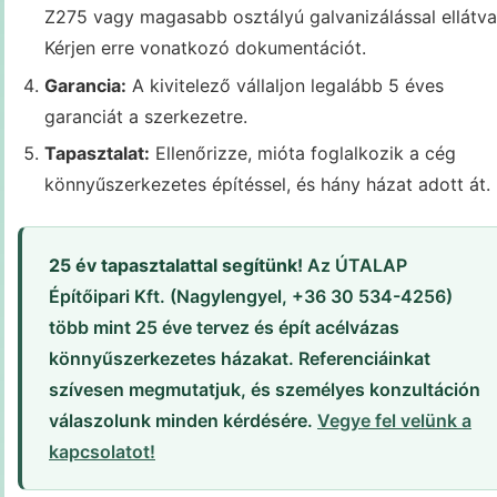
Z275 vagy magasabb osztályú galvanizálással ellátva
Kérjen erre vonatkozó dokumentációt.
Garancia:
A kivitelező vállaljon legalább 5 éves
garanciát a szerkezetre.
Tapasztalat:
Ellenőrizze, mióta foglalkozik a cég
könnyűszerkezetes építéssel, és hány házat adott át.
25 év tapasztalattal segítünk!
Az ÚTALAP
Építőipari Kft. (Nagylengyel, +36 30 534-4256)
több mint 25 éve tervez és épít acélvázas
könnyűszerkezetes házakat. Referenciáinkat
szívesen megmutatjuk, és személyes konzultáción
válaszolunk minden kérdésére.
Vegye fel velünk a
kapcsolatot!