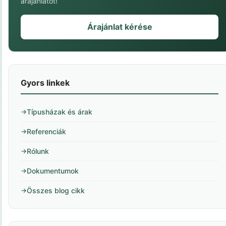
árajánlatot!
teljesítménye kiszámíthatóbb.
Árajánlat kérése
Gyors linkek
Típusházak és árak
Referenciák
Rólunk
Dokumentumok
Összes blog cikk