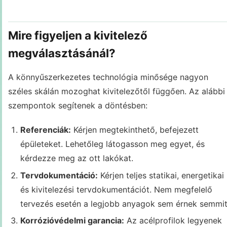
Mire figyeljen a kivitelező
megválasztásánál?
A könnyűszerkezetes technológia minősége nagyon
széles skálán mozoghat kivitelezőtől függően. Az alábbi
szempontok segítenek a döntésben:
Referenciák:
Kérjen megtekinthető, befejezett
épületeket. Lehetőleg látogasson meg egyet, és
kérdezze meg az ott lakókat.
Tervdokumentáció:
Kérjen teljes statikai, energetikai
és kivitelezési tervdokumentációt. Nem megfelelő
tervezés esetén a legjobb anyagok sem érnek semmit
Korrózióvédelmi garancia:
Az acélprofilok legyenek