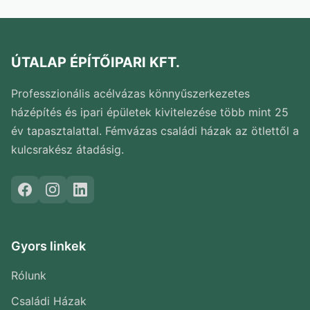
ÚTALAP ÉPÍTŐIPARI KFT.
Professzionális acélvázas könnyűszerkezetes
házépítés és ipari épületek kivitelezése több mint 25
év tapasztalattal. Fémvázas családi házak az ötlettől a
kulcsrakész átadásig.
Gyors linkek
Rólunk
Családi Házak