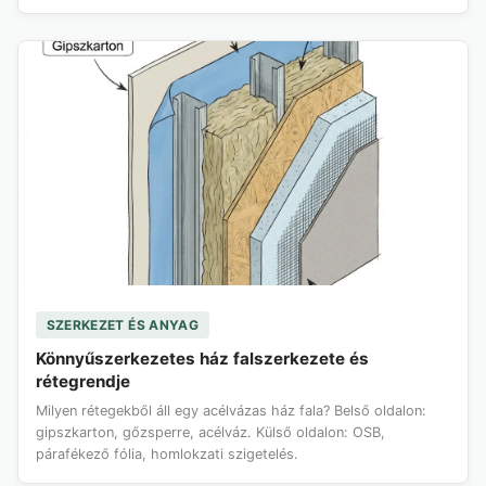
SZERKEZET ÉS ANYAG
Könnyűszerkezetes ház falszerkezete és
rétegrendje
Milyen rétegekből áll egy acélvázas ház fala? Belső oldalon:
gipszkarton, gőzsperre, acélváz. Külső oldalon: OSB,
párafékező fólia, homlokzati szigetelés.