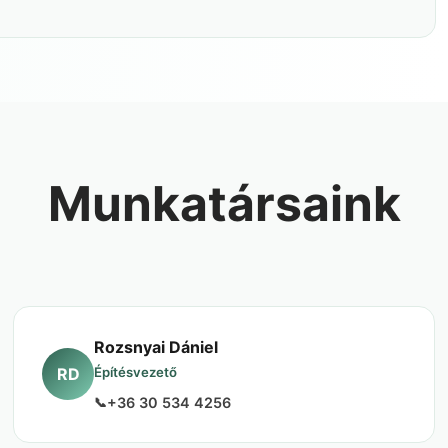
Munkatársaink
Rozsnyai Dániel
RD
Építésvezető
+36 30 534 4256