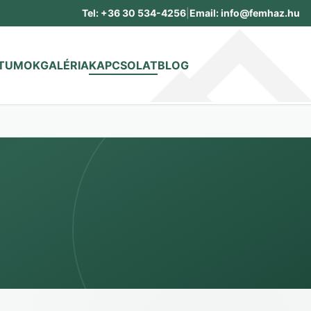
Tel: +36 30 534-4256
|
Email: info@femhaz.hu
TUMOK
GALÉRIA
KAPCSOLAT
BLOG