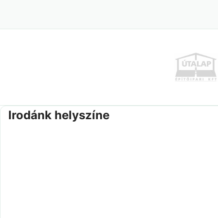
Irodánk helyszíne