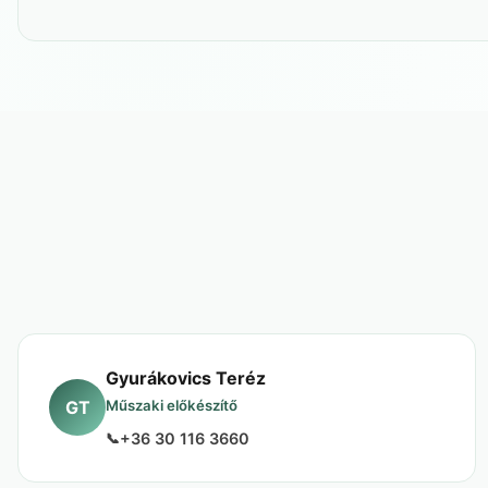
Gyurákovics Teréz
GT
Műszaki előkészítő
+36 30 116 3660