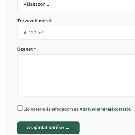
Tervezett méret
Üzenet
*
Elolvastam és elfogadom az
Adatvédelmi tájékoztatót
.
Árajánlat kérése →