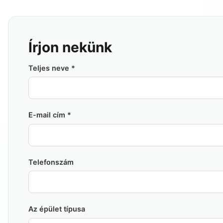
Írjon nekünk
Teljes neve
*
E-mail cím
*
Telefonszám
Az épület típusa