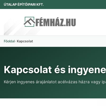
ÚTALAP ÉPÍTŐIPARI KFT.
Főoldal
Kapcsolat
Kapcsolat és ingyene
Kérjen ingyenes árajánlatot acélvázas házra vagy ip