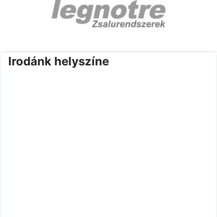
Irodánk helyszíne