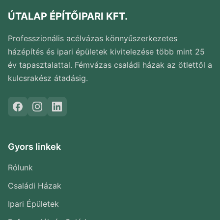
ÚTALAP ÉPÍTŐIPARI KFT.
Professzionális acélvázas könnyűszerkezetes
házépítés és ipari épületek kivitelezése több mint 25
év tapasztalattal. Fémvázas családi házak az ötlettől a
kulcsrakész átadásig.
Gyors linkek
Rólunk
Családi Házak
Ipari Épületek