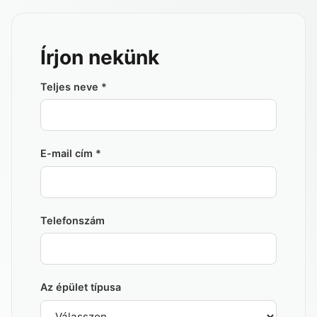
BLOG
Írjon nekünk
Teljes neve
*
E-mail cím
*
Telefonszám
Az épület típusa