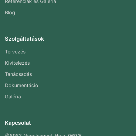
Referenciák és Galéria
Blog
Szolgáltatások
Tervezés
Kivitelezés
Tanácsadás
Dokumentáció
Galéria
Kapcsolat
8983 Nagylengyel, Hrsz. 069/5