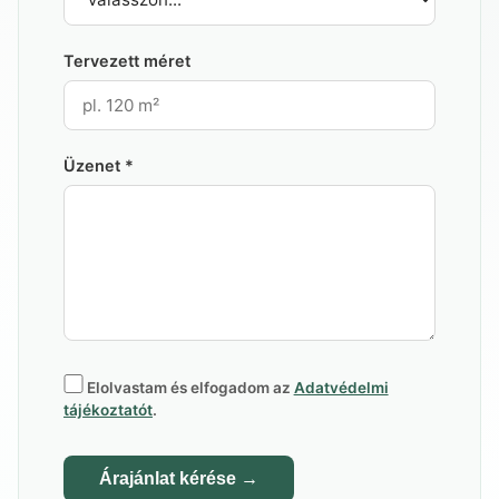
Tervezett méret
Üzenet
*
Elolvastam és elfogadom az
Adatvédelmi
tájékoztatót
.
Árajánlat kérése →