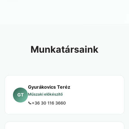
Munkatársaink
Gyurákovics Teréz
GT
Műszaki előkészítő
+36 30 116 3660