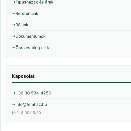
Típusházak és árak
Referenciák
Rólunk
Dokumentumok
Összes blog cikk
Kapcsolat
+36 30 534-4256
info@femhaz.hu
H–P: 8:00–16:30