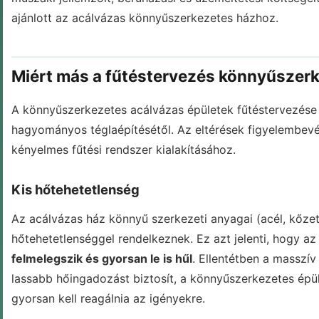
ajánlott az acálvázas könnyűszerkezetes házhoz.
Miért más a fűtéstervezés könnyűszer
A könnyűszerkezetes acálvázas épületek fűtéstervezése
hagyományos téglaépítésétől. Az eltérések figyelembevé
kényelmes fűtési rendszer kialakításához.
Kis hőtehetetlenség
Az acálvázas ház könnyű szerkezeti anyagai (acél, kőzet
hőtehetetlenséggel rendelkeznek. Ez azt jelenti, hogy az
felmelegszik és gyorsan le is hűl
. Ellentétben a masszív
lassabb hőingadozást biztosít, a könnyűszerkezetes épü
gyorsan kell reagálnia az igényekre.