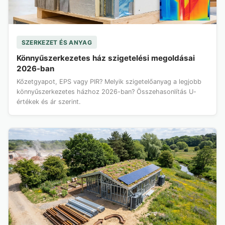
SZERKEZET ÉS ANYAG
Könnyűszerkezetes ház szigetelési megoldásai
2026-ban
Kőzetgyapot, EPS vagy PIR? Melyik szigetelőanyag a legjobb
könnyűszerkezetes házhoz 2026-ban? Összehasonlítás U-
értékek és ár szerint.