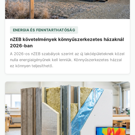
ENERGIA ÉS FENNTARTHATÓSÁG
nZEB követelmények könnyűszerkezetes házaknál
2026-ban
A 2026-os nZEB szabályok szerint az új lakóépületeknek közel
nulla energiaigényűnek kell lenniük. Könnyűszerkezetes házzal
ez könnyen teljesíthető.