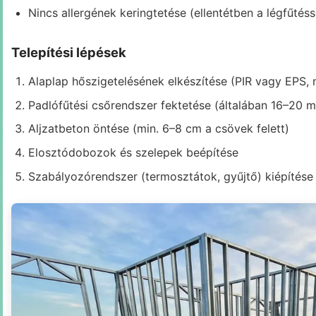
Nincs allergének keringtetése (ellentétben a légfűtéss
Telepítési lépések
Alaplap hőszigetelésének elkészítése (PIR vagy EPS, 
Padlófűtési csőrendszer fektetése (általában 16–20 
Aljzatbeton öntése (min. 6–8 cm a csövek felett)
Elosztódobozok és szelepek beépítése
Szabályozórendszer (termosztátok, gyűjtő) kiépítése